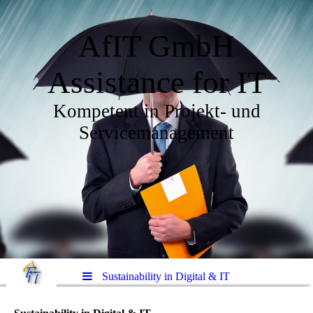
AfIT GmbH
Assistance for IT
Kompetent in Projekt- und
Servicemanagement
Sustainability in Digital & IT